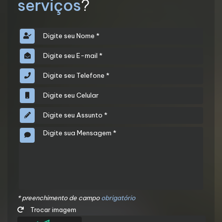
serviços
?
* preenchimento de campo
obrigatório
Trocar imagem