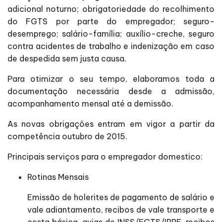
adicional noturno; obrigatoriedade do recolhimento
do FGTS por parte do empregador; seguro-
desemprego; salário-família; auxílio-creche, seguro
contra acidentes de trabalho e indenização em caso
de despedida sem justa causa.
Para otimizar o seu tempo, elaboramos toda a
documentação necessária desde a admissão,
acompanhamento mensal até a demissão.
As novas obrigações entram em vigor a partir da
competência outubro de 2015.
Principais serviços para o empregador domestico:
Rotinas Mensais
Emissão de holerites de pagamento de salário e
vale adiantamento, recibos de vale transporte e
cesta básica, guias de INSS/FGTS/IRRF, recibos