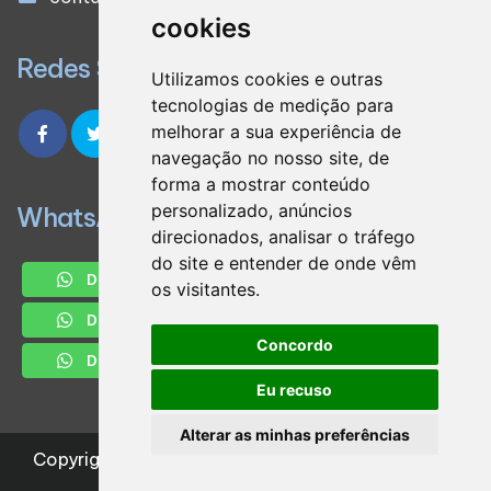
cookies
Redes Sociais
Utilizamos cookies e outras
tecnologias de medição para
melhorar a sua experiência de
navegação no nosso site, de
forma a mostrar conteúdo
personalizado, anúncios
WhatsApp
direcionados, analisar o tráfego
do site e entender de onde vêm
DEP. FISCAL
DEP. CONTÁBIL
os visitantes.
DEP. PESSOAL
Concordo
DEP. CONDOMINIOS
Eu recuso
Alterar as minhas preferências
Copyright
2026
Design e desenvolvimento
|
SERCON SERVICOS CONTABEIS