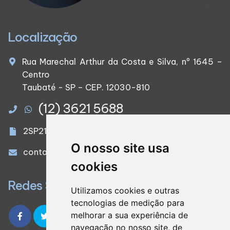
Localização
Rua Marechal Arthur da Costa e Silva, nº 1645 –
Centro
Taubaté - SP – CEP. 12030-810
(12) 3621 5688
2SP21827/O-0
O nosso site usa
contato@serconcontabilidade.com.br
cookies
Redes Sociais
Utilizamos cookies e outras
tecnologias de medição para
melhorar a sua experiência de
navegação no nosso site, de