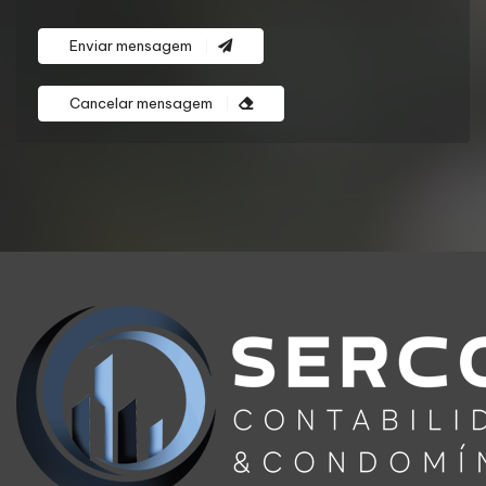
Enviar mensagem
Cancelar mensagem