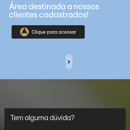
Área destinada a nossos
clientes cadastrados!
Clique para acessar
Tem alguma dúvida?