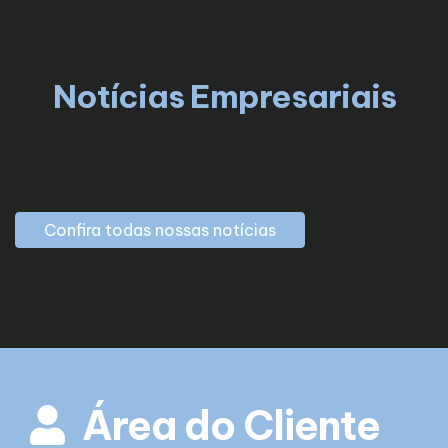
Notícias Empresariais
Confira todas nossas notícias
Área do Cliente